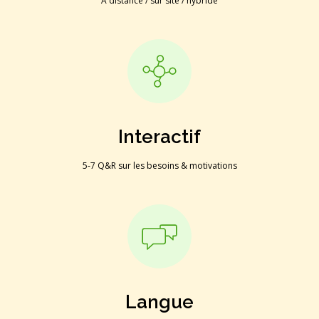
À distance / sur site ​/ hybride
Interactif
5-7 Q&R sur les besoins & motivations
Langue