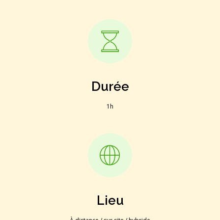
Durée
1h
Lieu