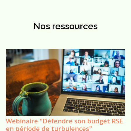
Nos ressources
Webinaire "Défendre son budget RSE
en période de turbulences"