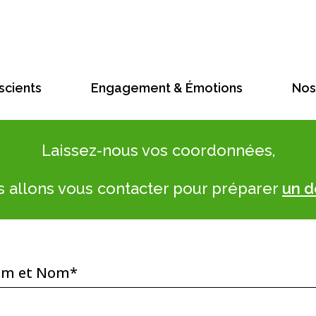
scients
Engagement & Émotions
Nos 
Laissez-nous vos coordonnées,
s allons vous contacter pour préparer
un d
om et Nom*