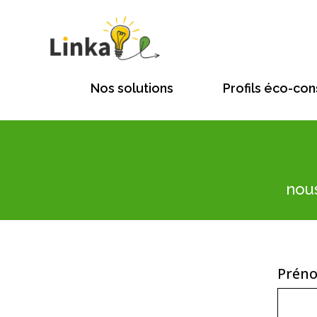
Nos solutions
Profils éco-con
nou
Prén