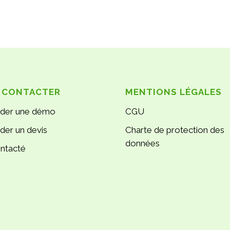
 CONTACTER
MENTIONS LÉGALES
der une démo
CGU
er un devis
Charte de protection des
données
ontacté